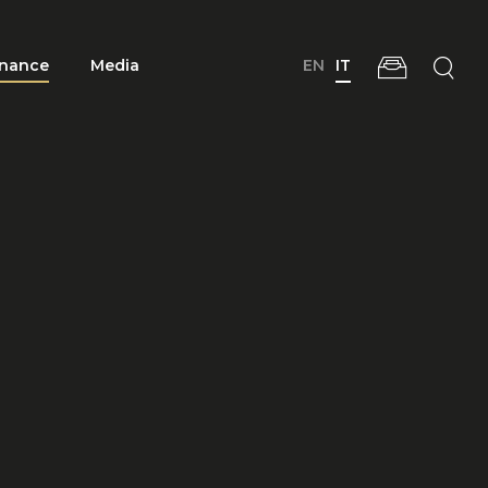
nance
Media
EN
IT