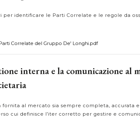
ri per identificare le Parti Correlate e le regole da o
Parti Correlate del Gruppo De' Longhi.pdf
tione interna e la comunicazione al 
ietaria
a fornita al mercato sia sempre completa, accurata e
erso cui definisce l’iter corretto per gestire e comuni