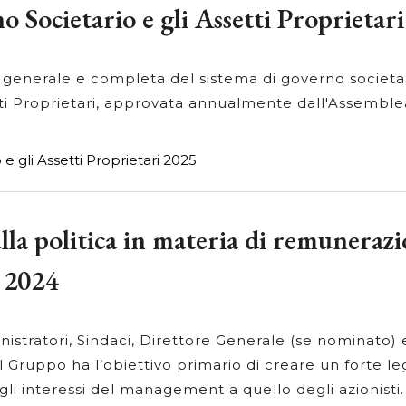
o Societario e gli Assetti Proprietar
 generale e completa del sistema di governo societar
ti Proprietari, approvata annualmente dall'Assemblea 
e gli Assetti Proprietari 2025
lla politica in materia di remunerazi
 2024
nistratori, Sindaci, Direttore Generale (se nominato) e
 Gruppo ha l’obiettivo primario di creare un forte l
li interessi del management a quello degli azionisti. 