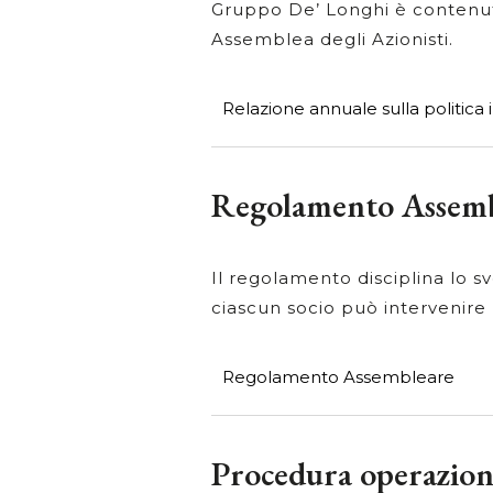
Gruppo De’ Longhi è contenuta
Assemblea degli Azionisti.
Relazione annuale sulla politica
Regolamento Assemb
Il regolamento disciplina lo s
ciascun socio può intervenire
Regolamento Assembleare
Procedura operazioni