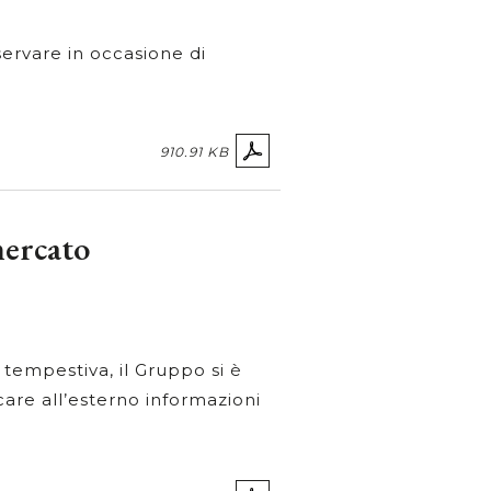
sservare in occasione di
910.91 KB
mercato
 tempestiva, il Gruppo si è
care all’esterno informazioni