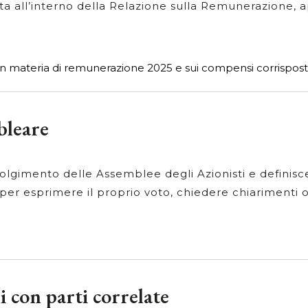
 all’interno della Relazione sulla Remunerazione, a
 in materia di remunerazione 2025 e sui compensi corrispost
leare
volgimento delle Assemblee degli Azionisti e definisc
 per esprimere il proprio voto, chiedere chiarimenti 
 con parti correlate