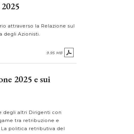
i 2025
io attraverso la Relazione sul
degli Azionisti.
9.95 MB
one 2025 e sui
 degli altri Dirigenti con
egame tra retribuzione e
La politica retributiva del