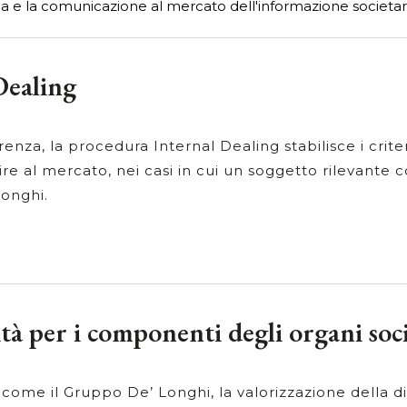
a e la comunicazione al mercato dell'informazione societar
Dealing
renza, la procedura Internal Dealing stabilisce i crite
tire al mercato, nei casi in cui un soggetto rilevante 
Longhi.
sità per i componenti degli organi soci
 come il Gruppo De’ Longhi, la valorizzazione della d