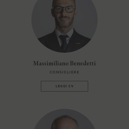
Massimiliano Benedetti
CONSIGLIERE
LEGGI CV