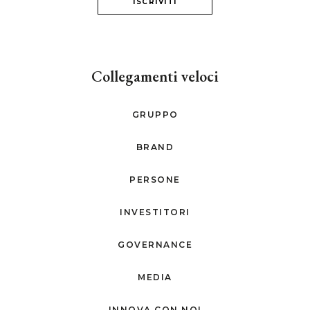
ISCRIVITI
Collegamenti veloci
GRUPPO
BRAND
PERSONE
INVESTITORI
GOVERNANCE
MEDIA
INNOVA CON NOI