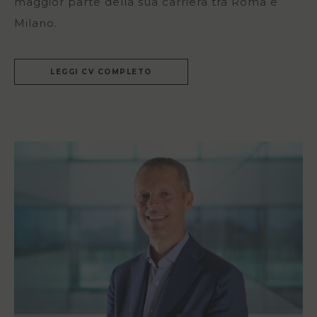
maggior parte della sua carriera tra Roma e
Milano.
LEGGI CV COMPLETO