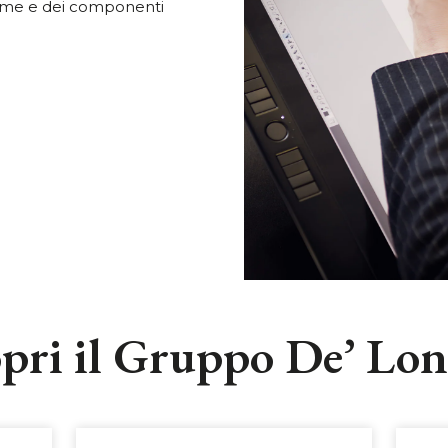
prime e dei componenti
pri il Gruppo De’ Lo