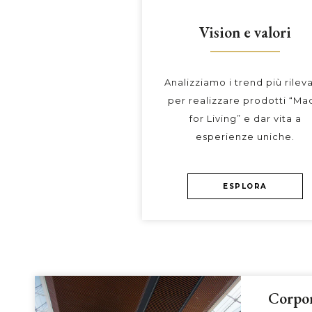
Vision e valori
Analizziamo i trend più rileva
per realizzare prodotti “Ma
for Living” e dar vita a
esperienze uniche.
ESPLORA
Corpor