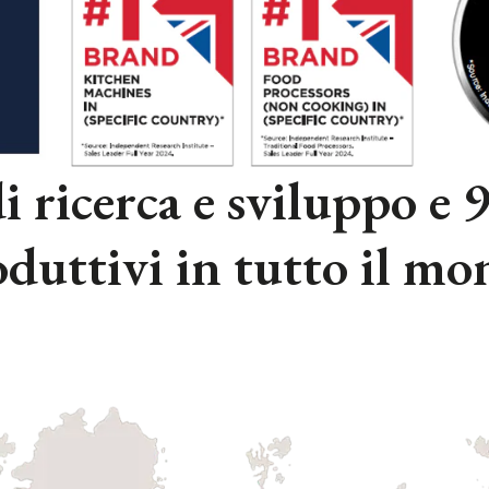
di ricerca e sviluppo e 
duttivi in tutto il m