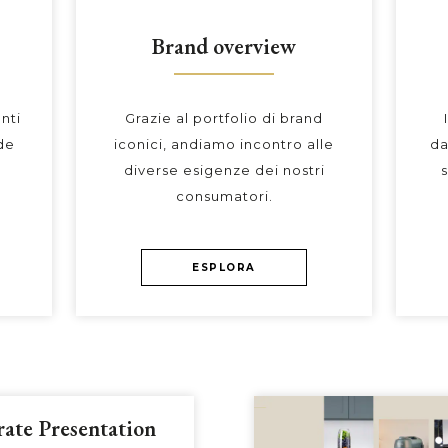
Brand overview
nti
Grazie al portfolio di brand
de
iconici, andiamo incontro alle
da
diverse esigenze dei nostri
s
consumatori.
ESPLORA
ate Presentation