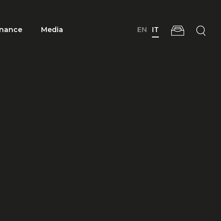
nance
Media
EN
IT