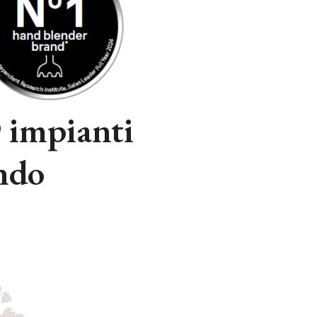
9 impianti
ondo