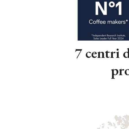
7 centri 
pro