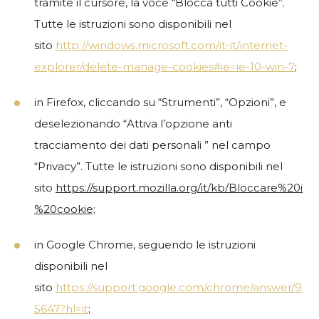
tramite il cursore, la voce “Blocca tutti Cookie”.
Tutte le istruzioni sono disponibili nel
sito
http://windows.microsoft.com/it-it/internet-
explorer/delete-manage-cookies#ie=ie-10-win-7
;
in Firefox, cliccando su “Strumenti”, “Opzioni”, e
deselezionando “Attiva l’opzione anti
tracciamento dei dati personali ” nel campo
“Privacy”. Tutte le istruzioni sono disponibili nel
sito
https://support.mozilla.org/it/kb/Bloccare%20i
%20cookie;
in Google Chrome, seguendo le istruzioni
disponibili nel
sito
https://support.google.com/chrome/answer/9
5647?hl=it
;