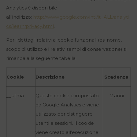
Analytics è disponibile
all’indirizzo:
http://www.google.com/intl/it_ALL/analyti
cs/learn/privacy.html
.
Per i dettagli relativi ai cookie funzionali (es. nome,
scopo di utilizzo e i relativi tempi di conservazione) si
rimanda alla seguente tabella:
Cookie
Descrizione
Scadenza
__utma
Questo cookie è impostato
2 anni
da Google Analytics e viene
utilizzato per distinguere
utenti e sessioni. Il cookie
viene creato all’esecuzione