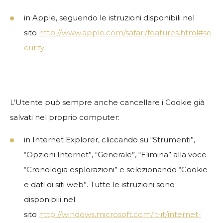
in Apple, seguendo le istruzioni disponibili nel
sito
http://www.apple.com/safari/features.html#se
curity
;
L’Utente può sempre anche cancellare i Cookie già
salvati nel proprio computer:
in Internet Explorer, cliccando su “Strumenti”,
“Opzioni Internet”, “Generale”, “Elimina” alla voce
“Cronologia esplorazioni” e selezionando “Cookie
e dati di siti web”. Tutte le istruzioni sono
disponibili nel
sito
http://windows.microsoft.com/it-it/internet-