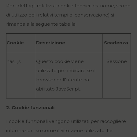
Per i dettagli relativi ai cookie tecnici (es. nome, scopo
di utilizzo ed i relativi tempi di conservazione) si
rimanda alla seguente tabella:
Cookie
Descrizione
Scadenza
has_js
Questo cookie viene
Sessione
utilizzato per indicare se il
browser dell'utente ha
abilitato JavaScript.
2. Cookie funzionali
I cookie funzionali vengono utilizzati per raccogliere
informazioni su come il Sito viene utilizzato. Le