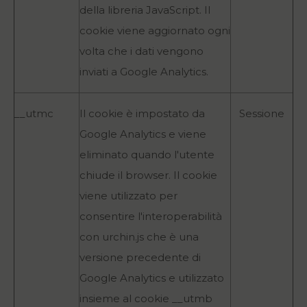
della libreria JavaScript. Il
cookie viene aggiornato ogni
volta che i dati vengono
inviati a Google Analytics.
__utmc
Il cookie è impostato da
Sessione
Google Analytics e viene
eliminato quando l'utente
chiude il browser. Il cookie
viene utilizzato per
consentire l'interoperabilità
con urchin.js che è una
versione precedente di
Google Analytics e utilizzato
insieme al cookie __utmb