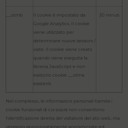
__utmb
Il cookie è impostato da
30 minuti
Google Analytics. Il cookie
viene utilizzato per
determinare nuove sessioni /
visite. Il cookie viene creato
quando viene eseguita la
libreria JavaScript e non
esistono cookie __utma
esistenti.
Nel complesso, le informazioni personali tramite i
cookie funzionali di cui sopra non consentono
l’identificazione diretta del visitatore del sito web, ma
vengono appropriatamente anonimizzate ed