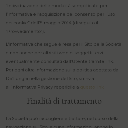
“Individuazione delle modalità semplificate per
l’informativa e l’acquisizione del consenso per l’uso
dei cookie” dell’8 maggio 2014 (di seguito il
“Provvedimento”).
L’informativa che segue è resa per il Sito della Società
e non anche per altri siti web di soggetti terzi
eventualmente consultati dall'Utente tramite link.
Per ogni altra informazione sulla politica adottata da
De’Longhi nella gestione del Sito, si rinvia
all’Informativa Privacy reperibile a
questo link
.
Finalità di trattamento
La Società può raccogliere e trattare, nel corso della
navigazione sul Sito, alcune informazioni, anche in