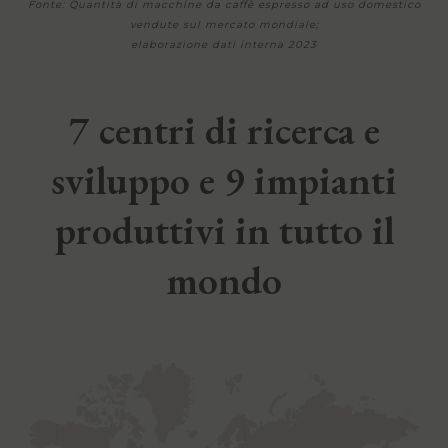
Fonte: Quantità di macchine da caffè espresso ad uso domestico
vendute sul mercato mondiale;
elaborazione dati interna 2023
7 centri di ricerca e
sviluppo e 9 impianti
produttivi in tutto il
mondo