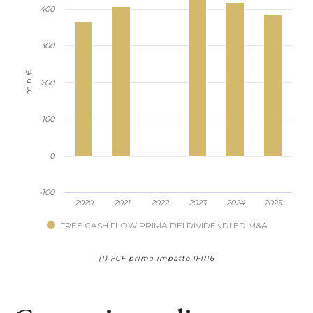
400
300
mln €
200
100
0
-100
2020
2021
2022
2023
2024
2025
FREE CASH FLOW PRIMA DEI DIVIDENDI ED M&A
(1) FCF prima impatto IFR16