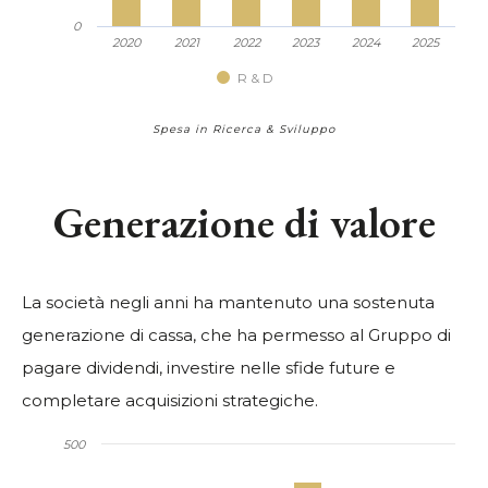
0
2020
2021
2022
2023
2024
2025
R & D
Spesa in Ricerca & Sviluppo
Generazione di valore
La società negli anni ha mantenuto una sostenuta
generazione di cassa, che ha permesso al Gruppo di
pagare dividendi, investire nelle sfide future e
completare acquisizioni strategiche.
500