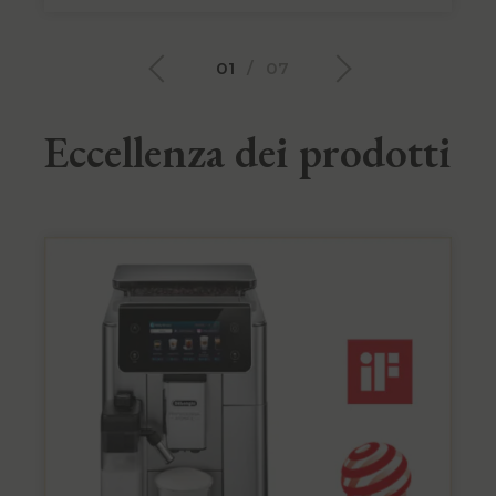
01
/
07
Eccellenza dei prodotti