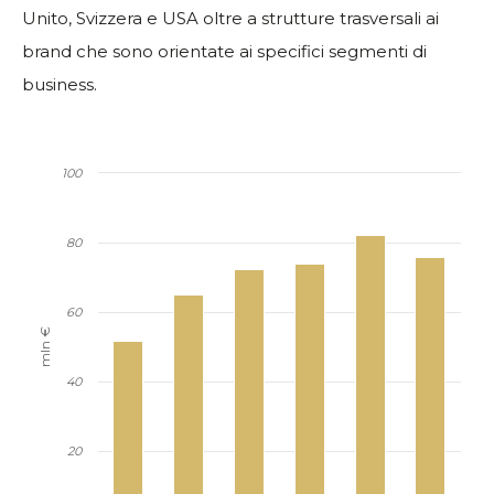
Unito, Svizzera e USA oltre a strutture trasversali ai
brand che sono orientate ai specifici segmenti di
business.
100
80
60
mln €
40
20