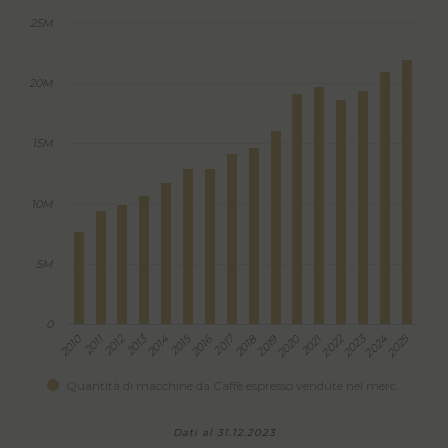
25M
20M
15M
10M
5M
0
2012
2013
2015
2017
2022
2023
2025
2010
2011
2014
2016
2018
2019
2020
2021
2024
Quantità di macchine da Caffè espresso vendute nel merc…
Dati al 31.12.2023