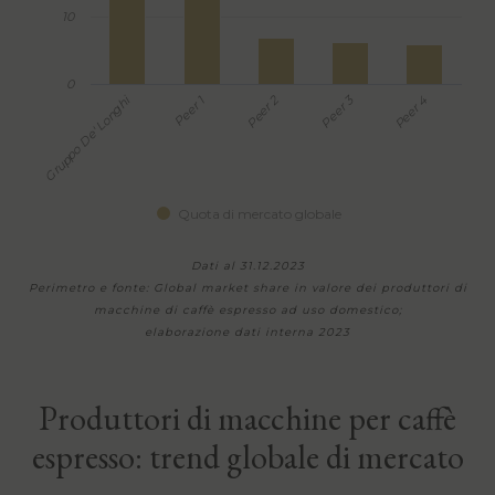
10
0
Gruppo De' Longhi
Peer 3
Peer 2
Peer 1
Peer 4
Quota di mercato globale
Dati al 31.12.2023
Perimetro e fonte: Global market share in valore dei produttori di
macchine di caffè espresso ad uso domestico;
elaborazione dati interna 2023
Produttori di macchine per caffè
espresso: trend globale di mercato