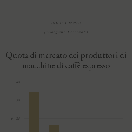
Dati al 31.12.2023
(management accounts)
Quota di mercato dei produttori di
macchine di caffè espresso
40
30
20
%