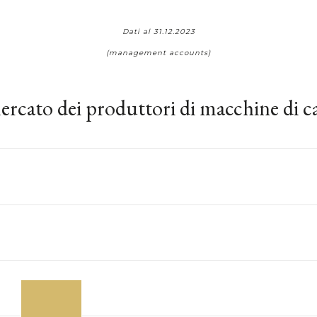
Dati al 31.12.2023
(management accounts)
rcato dei produttori di macchine di ca