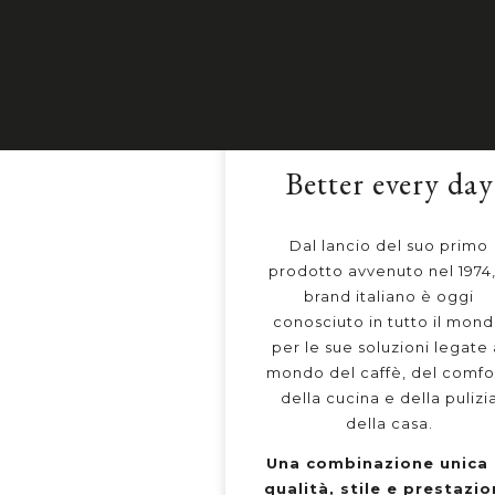
Better every day
Dal lancio del suo primo
prodotto avvenuto nel 1974, 
brand italiano è oggi
conosciuto in tutto il mon
per le sue soluzioni legate 
mondo del caffè, del comfo
della cucina e della pulizi
della casa.
Una combinazione unica 
qualità, stile e prestazio