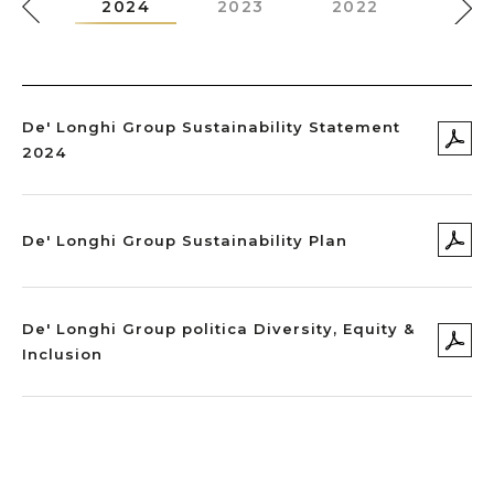
025
2024
2023
2022
2021
De' Longhi Group Sustainability Statement
2024
De' Longhi Group Sustainability Plan
De' Longhi Group politica Diversity, Equity &
Inclusion