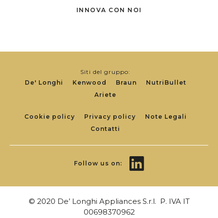
INNOVA CON NOI
Siti del gruppo:
De' Longhi
Kenwood
Braun
NutriBullet
Ariete
Footer
Cookie policy
Privacy policy
Note Legali
Contatti
Links
Follow us on:
© 2020 De’ Longhi Appliances S.r.l. P. IVA IT
00698370962