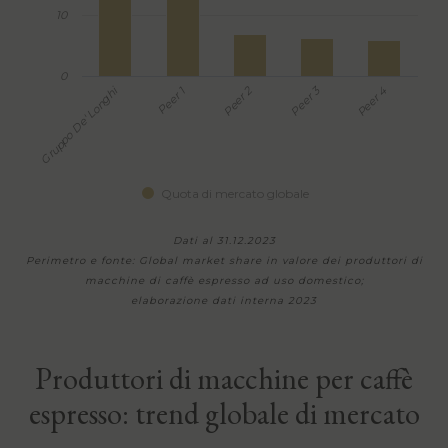
10
0
Gruppo De' Longhi
Peer 3
Peer 2
Peer 1
Peer 4
Quota di mercato globale
Dati al 31.12.2023
Perimetro e fonte: Global market share in valore dei produttori di
macchine di caffè espresso ad uso domestico;
elaborazione dati interna 2023
Produttori di macchine per caffè
espresso: trend globale di mercato