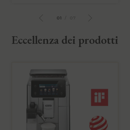
01
/
07
Eccellenza dei prodotti