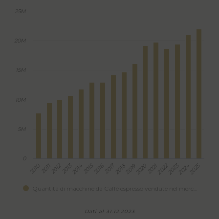
25M
20M
15M
10M
5M
0
2012
2013
2015
2017
2022
2023
2025
2010
2011
2014
2016
2018
2019
2020
2021
2024
Quantità di macchine da Caffè espresso vendute nel merc…
Dati al 31.12.2023