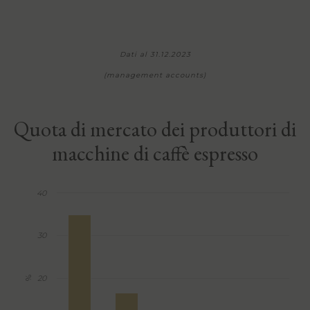
Dati al 31.12.2023
(management accounts)
Quota di mercato dei produttori di
macchine di caffè espresso
40
30
20
%