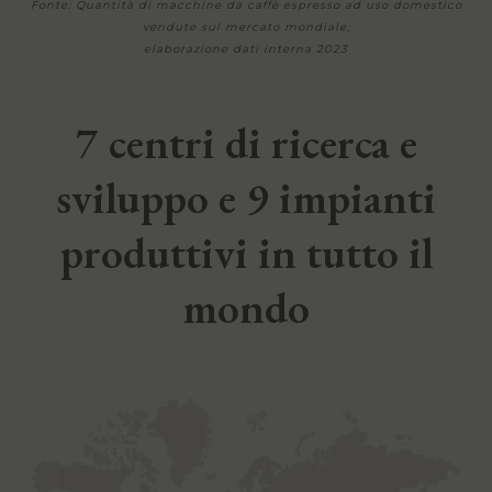
Fonte: Quantità di macchine da caffè espresso ad uso domestico
vendute sul mercato mondiale;
elaborazione dati interna 2023
7 centri di ricerca e
sviluppo e 9 impianti
produttivi in tutto il
mondo