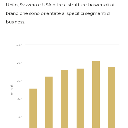
Unito, Svizzera e USA oltre a strutture trasversali ai
brand che sono orientate ai specifici segmenti di
business.
100
80
60
mln €
40
20