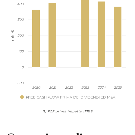
400
300
mln €
200
100
0
-100
2020
2021
2022
2023
2024
2025
FREE CASH FLOW PRIMA DEI DIVIDENDI ED M&A
(1) FCF prima impatto IFR16