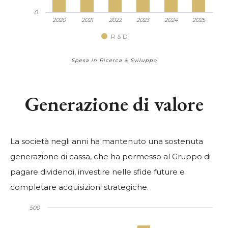
0
2020
2021
2022
2023
2024
2025
R & D
Spesa in Ricerca & Sviluppo
Generazione di valore
La società negli anni ha mantenuto una sostenuta
generazione di cassa, che ha permesso al Gruppo di
pagare dividendi, investire nelle sfide future e
completare acquisizioni strategiche.
500