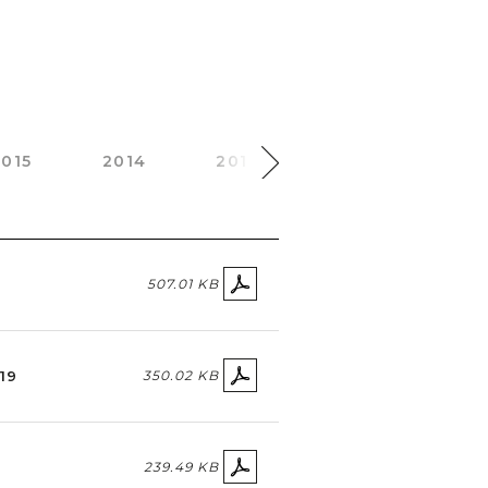
2015
2014
2013
2012
2011
507.01 KB
19
350.02 KB
239.49 KB