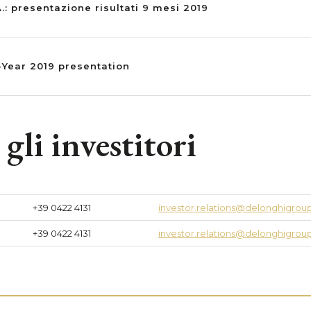
.: presentazione risultati 9 mesi 2019
-Year 2019 presentation
gli investitori
+39 0422 4131
investor.relations@delonghigro
+39 0422 4131
investor.relations@delonghigro