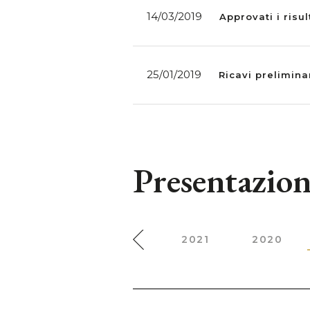
14/03/2019
Approvati i risu
25/01/2019
Ricavi prelimina
Presentazion
2023
2022
2021
2020