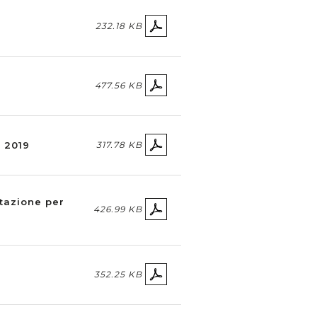
232.18 KB
477.56 KB
e 2019
317.78 KB
tazione per
426.99 KB
352.25 KB