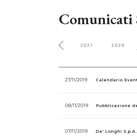
Comunicati
2023
2022
2021
2020
27/11/2019
Calendario Event
08/11/2019
Pubblicazione d
07/11/2019
De' Longhi S.p.A.