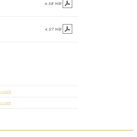
4.58 MB
4.57 MB
up.com
up.com