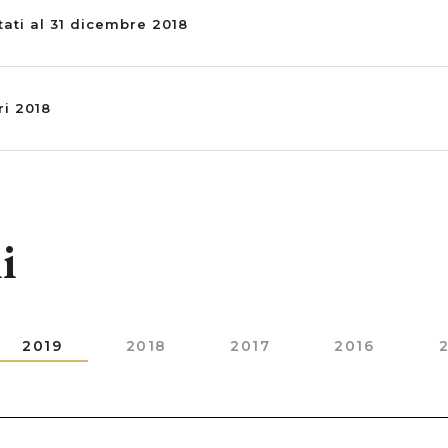
ltati al 31 dicembre 2018
ri 2018
i
2019
2018
2017
2016