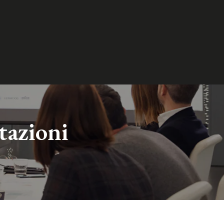
I
tazioni