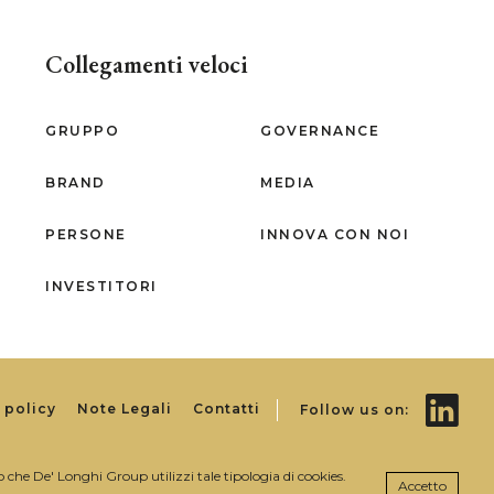
Collegamenti veloci
GRUPPO
GOVERNANCE
BRAND
MEDIA
PERSONE
INNOVA CON NOI
INVESTITORI
 policy
Note Legali
Contatti
Follow us on:
o che De' Longhi Group utilizzi tale tipologia di cookies.
Accetto