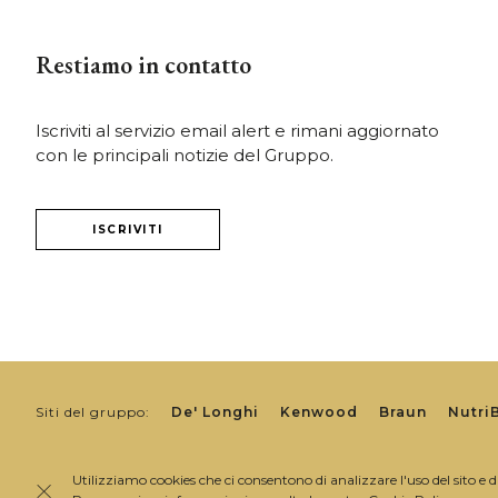
Restiamo in contatto
Iscriviti al servizio email alert e rimani aggiornato
con le principali notizie del Gruppo.
ISCRIVITI
Siti del gruppo:
De' Longhi
Kenwood
Braun
Nutri
Utilizziamo cookies che ci consentono di analizzare l'uso del sito e d