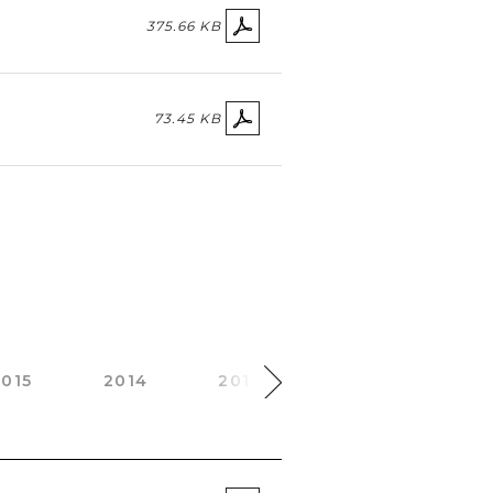
375.66 KB
73.45 KB
2015
2014
2013
2012
2011