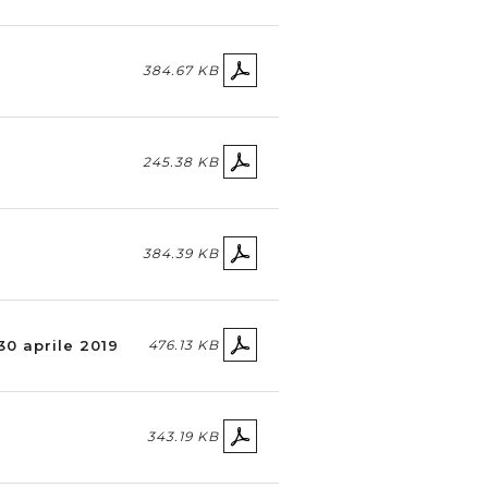
384.67 KB
245.38 KB
384.39 KB
30 aprile 2019
476.13 KB
343.19 KB