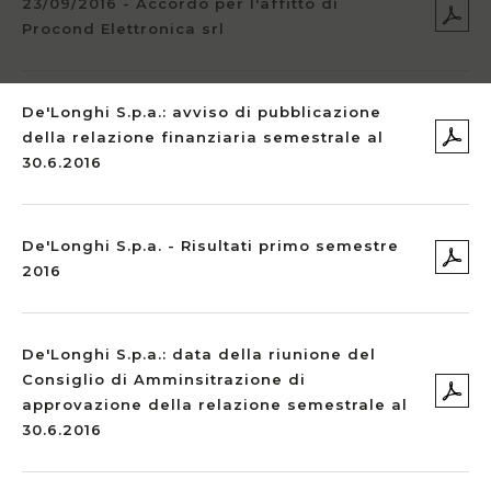
23/09/2016 - Accordo per l'affitto di
Procond Elettronica srl
De'Longhi S.p.a.: avviso di pubblicazione
della relazione finanziaria semestrale al
30.6.2016
De'Longhi S.p.a. - Risultati primo semestre
2016
De'Longhi S.p.a.: data della riunione del
Consiglio di Amminsitrazione di
approvazione della relazione semestrale al
30.6.2016