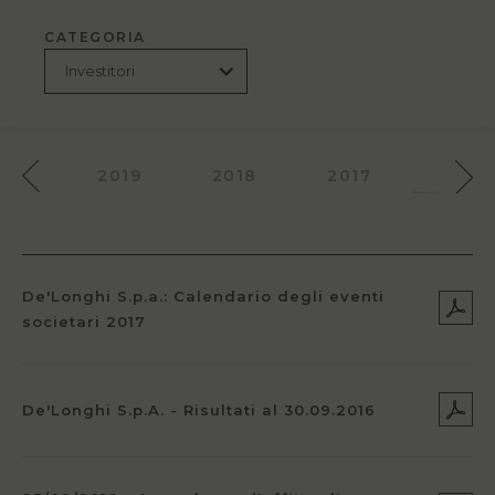
CATEGORIA
020
2019
2018
2017
2016
De'Longhi S.p.a.: Calendario degli eventi
societari 2017
De'Longhi S.p.A. - Risultati al 30.09.2016