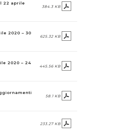
l 22 aprile
384.3 KB
rile 2020 – 30
625.32 KB
ile 2020 – 24
445.56 KB
aggiornamenti
58.1 KB
233.27 KB