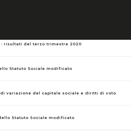
el Resoconto Intermedio di Gestione al 30 settembre 2
 : risultati del terzo trimestre 2020
llo Statuto Sociale modificato
 variazione del capitale sociale e diritti di voto
ello Statuto Sociale modificato