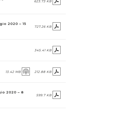
623.73 KB
gio 2020 – 15
727.26 KB
345.41 KB
13.42 MB
212.88 KB
gio 2020 – 8
599.7 KB