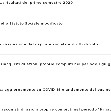
A. : risultati del primo semestre 2020
ello Statuto Sociale modificato
 variazione del capitale sociale e diritti di voto
 riacquisti di azioni proprie compiuti nel periodo 1 giu
.A.: aggiornamento su COVID-19 e andamento del busine
 riacquisti di azioni proprie compiuti nel periodo 18 m