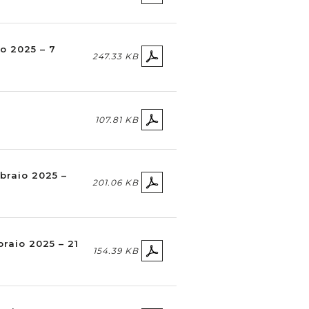
zo 2025 – 7
247.33 KB
107.81 KB
bbraio 2025 –
201.06 KB
braio 2025 – 21
154.39 KB