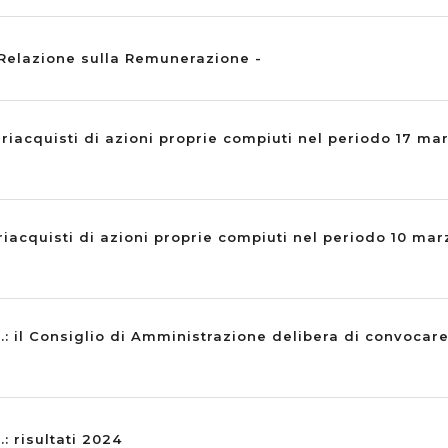
 Relazione sulla Remunerazione -
 riacquisti di azioni proprie compiuti nel periodo 17 ma
riacquisti di azioni proprie compiuti nel periodo 10 mar
A.: il Consiglio di Amministrazione delibera di convocar
.: risultati 2024