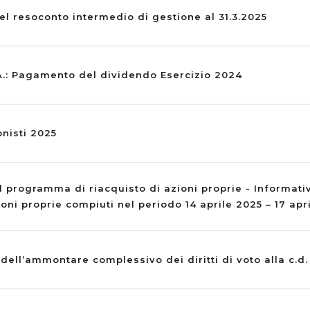
el resoconto intermedio di gestione al 31.3.2025
A.: Pagamento del dividendo Esercizio 2024
nisti 2025
 programma di riacquisto di azioni proprie - Informati
ioni proprie compiuti nel periodo 14 aprile 2025 – 17 apr
ell’ammontare complessivo dei diritti di voto alla c.d.