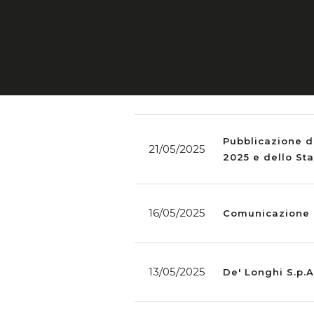
31/07/2025
Comunicato stam
03/07/2025
Comunicazione d
Pubblicazione d
21/05/2025
2025 e dello St
16/05/2025
Comunicazione d
13/05/2025
De' Longhi S.p.A