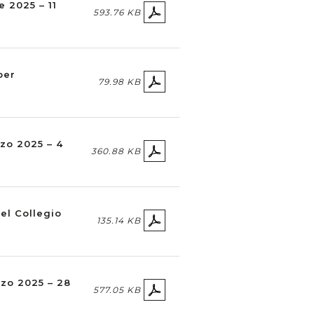
e 2025 – 11
593.76 KB
per
79.98 KB
rzo 2025 – 4
360.88 KB
el Collegio
135.14 KB
rzo 2025 – 28
577.05 KB