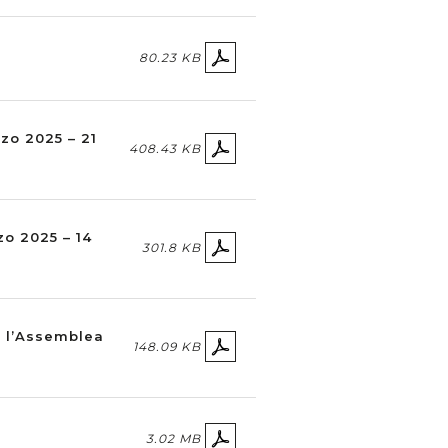
80.23 KB
rzo 2025 – 21
408.43 KB
zo 2025 – 14
301.8 KB
e l’Assemblea
148.09 KB
3.02 MB